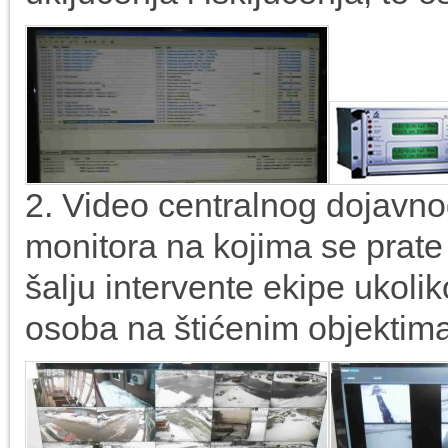
2. Video centralnog dojavnog
monitora na kojima se prate
šalju intervente ekipe ukoli
osoba na štićenim objektim