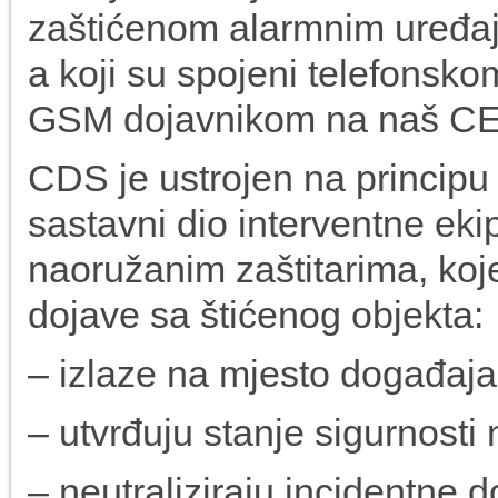
zaštićenom alarmnim uređaji
a koji su spojeni telefonsko
GSM dojavnikom na naš 
CDS je ustrojen na principu 
sastavni dio interventne eki
naoružanim zaštitarima, koj
dojave sa štićenog objekta:
– izlaze na mjesto događaja
– utvrđuju stanje sigurnosti 
– neutraliziraju incidentne 