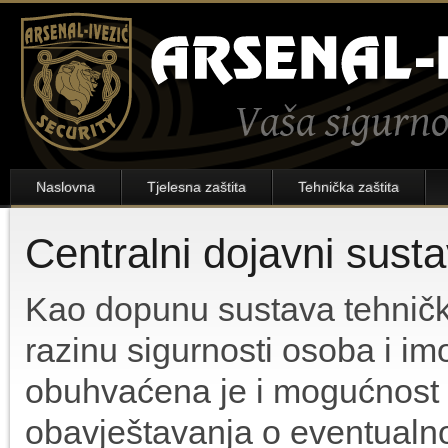
Naslovna
Tjelesna zaštita
Tehnička zaštita
Centralni dojavni sust
Kao dopunu sustava tehničk
razinu sigurnosti osoba i i
obuhvaćena je i mogućnost u
obavještavanja o eventualnoj