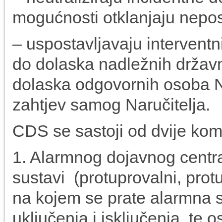
mogućnosti otklanjaju nepos
– uspostavljavaju intervent
do dolaska nadležnih državni
dolaska odgovornih osoba Na
zahtjev samog Naručitelja.
CDS se sastoji od dvije ko
1. Alarmnog dojavnog centra
sustavi (protuprovalni, protu
na kojem se prate alarmna s
uključenja i isključenja, te 