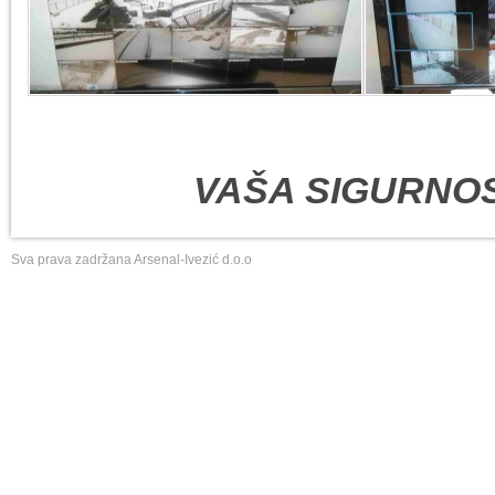
VAŠA SIGURNOS
Sva prava zadržana Arsenal-Ivezić d.o.o