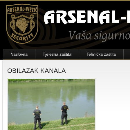
Naslovna
Tjelesna zaštita
Tehnička zaštita
OBILAZAK KANALA