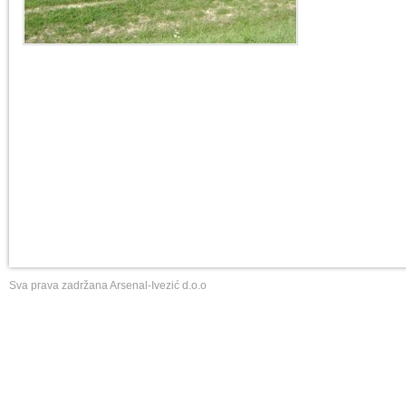
Sva prava zadržana Arsenal-Ivezić d.o.o