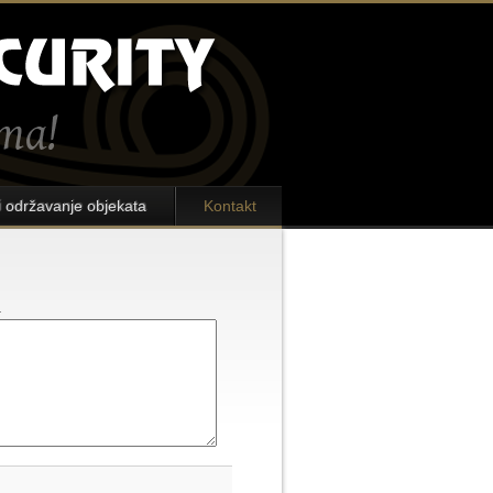
i održavanje objekata
Kontakt
a